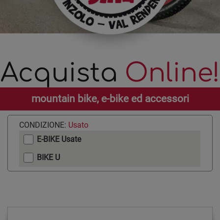
Acquista
Online!
mountain bike, e-bike ed accessori
CONDIZIONE:
Usato
E-BIKE Usate
BIKE U