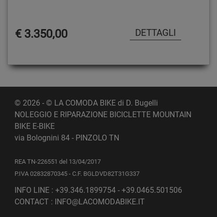
€ 3.350,00
© 2026 - © LA COMODA BIKE di D. Bugelli
NOLEGGIO E RIPARAZIONE BICICLETTE MOUNTAIN
BIKE E-BIKE
via Bolognini 84 - PINZOLO TN
REA TN-226551 del 13/04/2017
P.IVA 02832870345 - C.F. BGLDVD82T31G337
INFO LINE : +39.346.1899754 - +39.0465.501506
CONTACT : INFO@LACOMODABIKE.IT